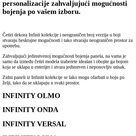
personalizacije zahvaljujući mogućnosti
bojenja po vašem izboru.
Četiri dekora Infinti kolekcije i neograničen broj verzija u boji
stvaraju beskrajne mogućnosti i tako stvaraju neograničen prostor za
upotrebu.
Zahvaljujući jedinstvenoj mogućnosti bojenja panela, na vama je
samo da između četiri modela izaberete idealan i obojite ga bojom
koja se uklapa u enterijer i stvara jedinstven i neponovljiv utisak.
Zidni paneli iz Infiniti kolekcije se lako mogu ofarbati u boju po
želji, tako da se uklapaju u svaki prostor.
INFINITY OLMO
INFINITY ONDA
INFINITY VERSAL