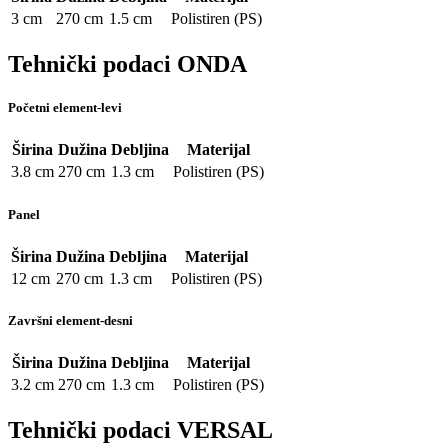
3 cm
270 cm
1.5 cm
Polistiren (PS)
Tehnički podaci ONDA
Početni element-levi
Širina
Dužina
Debljina
Materijal
3.8 cm
270 cm
1.3 cm
Polistiren (PS)
Panel
Širina
Dužina
Debljina
Materijal
12 cm
270 cm
1.3 cm
Polistiren (PS)
Završni element-desni
Širina
Dužina
Debljina
Materijal
3.2 cm
270 cm
1.3 cm
Polistiren (PS)
Tehnički podaci VERSAL