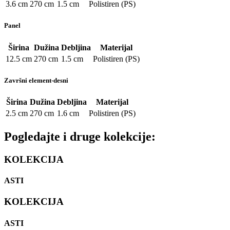
3.6 cm
270 cm
1.5 cm
Polistiren (PS)
Panel
Širina
Dužina
Debljina
Materijal
12.5 cm
270 cm
1.5 cm
Polistiren (PS)
Završni element-desni
Širina
Dužina
Debljina
Materijal
2.5 cm
270 cm
1.6 cm
Polistiren (PS)
Pogledajte i druge kolekcije:
KOLEKCIJA
ASTI
KOLEKCIJA
ASTI