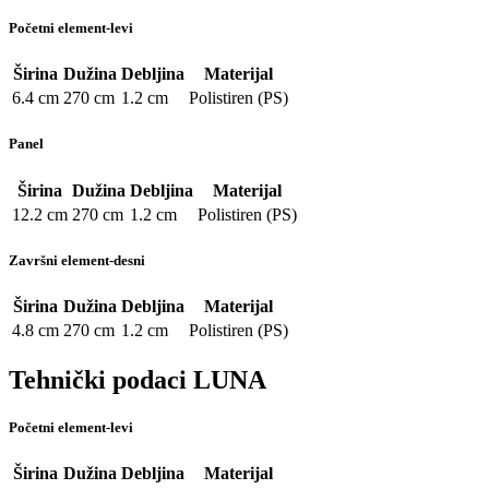
Početni element-levi
Širina
Dužina
Debljina
Materijal
6.4 cm
270 cm
1.2 cm
Polistiren (PS)
Panel
Širina
Dužina
Debljina
Materijal
12.2 cm
270 cm
1.2 cm
Polistiren (PS)
Završni element-desni
Širina
Dužina
Debljina
Materijal
4.8 cm
270 cm
1.2 cm
Polistiren (PS)
Tehnički podaci LUNA
Početni element-levi
Širina
Dužina
Debljina
Materijal